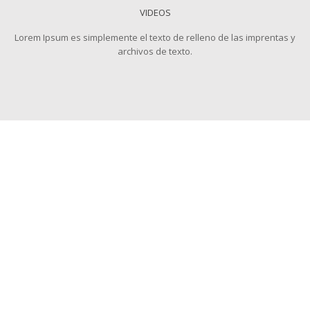
VIDEOS
Lorem Ipsum es simplemente el texto de relleno de las imprentas y
archivos de texto.