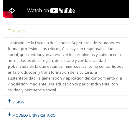
MISIÓN
La Misión de la Escuela de Estudios Superiores de Yautepec es
formar profesionistas críticos, éticos y con responsabilidad
social, que contribuyan a resolver los problemas y satisfacer la
necesidades de la región, del estado y con la sociedad
globalizada en la que estamos inmersos, así como ser partícipes
en la producción y transformación de la cultura, la
sustentabilidad, la generación y aplicación del conocimiento y la
vinculación; mediante una educación superior incluyente, con
calidad y pertinencia social.
VISIÓN
MODELO UNIVERSITARIO