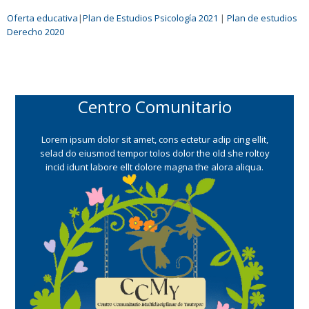
Oferta educativa
|
Plan de Estudios Psicología 2021
|
Plan de estudios
Derecho 2020
Centro Comunitario
Lorem ipsum dolor sit amet, cons ectetur adip cing ellit,
selad do eiusmod tempor tolos dolor the old she roltoy
incid idunt labore ellt dolore magna the alora aliqua.